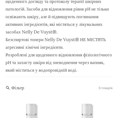
щоденного догляду та протоколу терапії шкірних
патологій. Засоби для відновлення рівня рН не тільки
освіжають шкіру, але й підвищують поглинання
активних інгредієнтів, які містяться у лікувальних
засобах Nelly De Vuyst®.
Безспиртові тонери Nelly De Vuyst® НЕ МІСТЯТЬ
агресивні хімічні інгредієнти.
Розроблені для щоденного
відновлення фізіологічного
рН та захисту шкіри від зневоднення через вапняк,
який міститься у водопровідній воді.
Фільтр
6 товарів