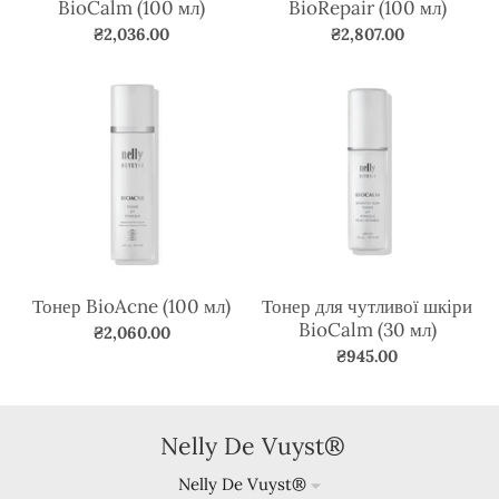
BioCalm (100 мл)
BioRepair (100 мл)
₴2,036.00
₴2,807.00
Тонер BioAcne (100 мл)
Тонер для чутливої шкіри
BioCalm (30 мл)
₴2,060.00
₴945.00
Nelly De Vuyst®
Nelly De Vuyst®