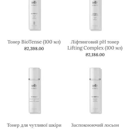
Тонер BioTense (100 мл)
Ліфтинговий pH тонер
Lifting Complex (100 мл)
₴2,398.00
₴2,186.00
Тонер для чутливої шкіри
Заспокоюючий лосьон